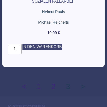
SOZIALEN FALLARBEIT
Helmut Pauls
Michael Reicherts
10,99
€
IN DEN WARENKORB
<
1
2
3
>
KATEGORIEN