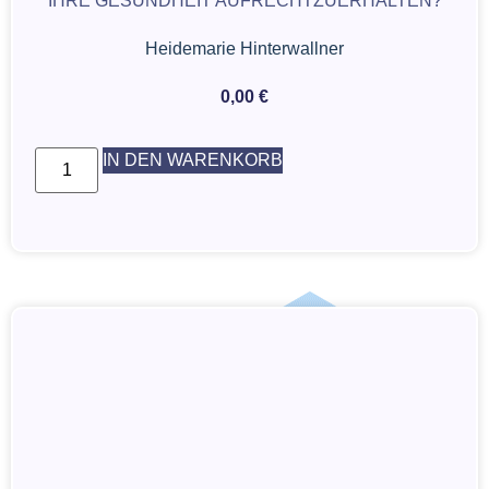
IHRE GESUNDHEIT AUFRECHTZUERHALTEN?
Heidemarie Hinterwallner
0,00
€
IN DEN WARENKORB