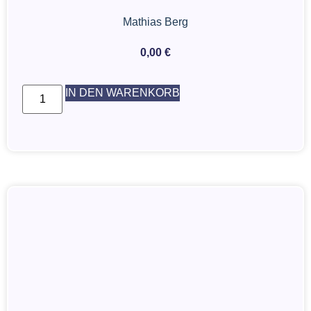
Mathias Berg
0,00
€
IN DEN WARENKORB