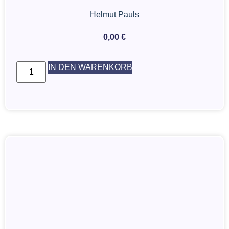
Helmut Pauls
0,00
€
IN DEN WARENKORB