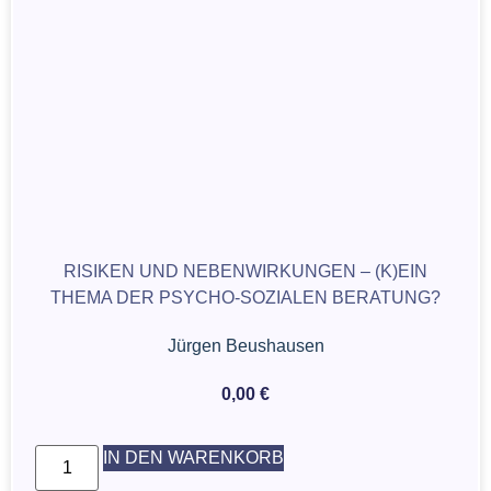
RISIKEN UND NEBENWIRKUNGEN – (K)EIN
THEMA DER PSYCHO-SOZIALEN BERATUNG?
Jürgen Beushausen
0,00
€
IN DEN WARENKORB