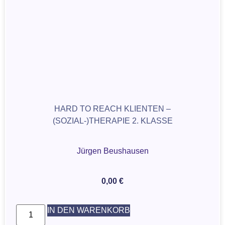
HARD TO REACH KLIENTEN –
(SOZIAL-)THERAPIE 2. KLASSE
Jürgen Beushausen
0,00
€
IN DEN WARENKORB