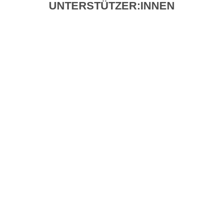
UNTERSTÜTZER:INNEN