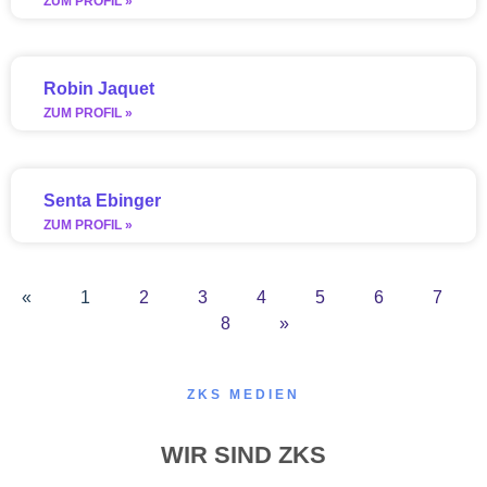
ZUM PROFIL »
Robin Jaquet
ZUM PROFIL »
Senta Ebinger
ZUM PROFIL »
«
1
2
3
4
5
6
7
8
»
ZKS MEDIEN
WIR SIND ZKS