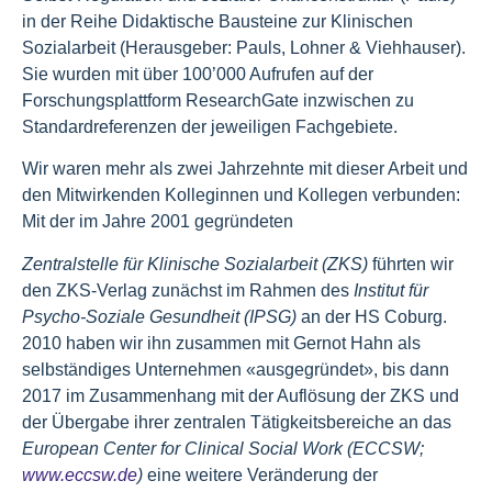
in der Reihe Didaktische Bausteine zur Klinischen
Sozialarbeit (Herausgeber: Pauls, Lohner & Viehhauser).
Sie wurden mit über 100’000 Aufrufen auf der
Forschungsplattform ResearchGate inzwischen zu
Standardreferenzen der jeweiligen Fachgebiete.
Wir waren mehr als zwei Jahrzehnte mit dieser Arbeit und
den Mitwirkenden Kolleginnen und Kollegen verbunden:
Mit der im Jahre 2001 gegründeten
Zentralstelle für Klinische Sozialarbeit (ZKS)
führten wir
den ZKS-Verlag zunächst im Rahmen des
Institut für
Psycho-Soziale Gesundheit (IPSG)
an der HS Coburg.
2010 haben wir ihn zusammen mit Gernot Hahn als
selbständiges Unternehmen «ausgegründet», bis dann
2017 im Zusammenhang mit der Auflösung der ZKS und
der Übergabe ihrer zentralen Tätigkeitsbereiche an das
European Center for Clinical Social Work (ECCSW;
www.eccsw.de
)
eine weitere Veränderung der