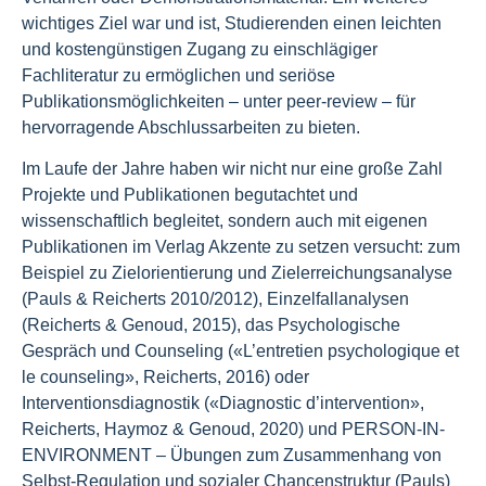
wichtiges Ziel war und ist, Studierenden einen leichten
und kostengünstigen Zugang zu einschlägiger
Fachliteratur zu ermöglichen und seriöse
Publikationsmöglichkeiten – unter peer-review – für
hervorragende Abschlussarbeiten zu bieten.
Im Laufe der Jahre haben wir nicht nur eine große Zahl
Projekte und Publikationen begutachtet und
wissenschaftlich begleitet, sondern auch mit eigenen
Publikationen im Verlag Akzente zu setzen versucht: zum
Beispiel zu Zielorientierung und Zielerreichungsanalyse
(Pauls & Reicherts 2010/2012), Einzelfallanalysen
(Reicherts & Genoud, 2015), das Psychologische
Gespräch und Counseling («L’entretien psychologique et
le counseling», Reicherts, 2016) oder
Interventionsdiagnostik («Diagnostic d’intervention»,
Reicherts, Haymoz & Genoud, 2020) und PERSON-IN-
ENVIRONMENT – Übungen zum Zusammenhang von
Selbst-Regulation und sozialer Chancenstruktur (Pauls)