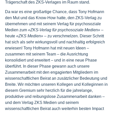
Trägerschaft des ZKS-Verlages im Raum stand.
Da war es eine großartige Chance, dass Tony Hofmann
den Mut und das Know-How hatte, den ZKS-Verlag zu
übernehmen und mit seinem Verlag für psychosoziale
Medien zum
«ZKS-Verlag für psychosoziale Medien»
–
heute
«ZKS Medien»
– zu verschmelzen. Dieser Schritt
hat sich als sehr wirkungsvoll und nachhaltig erfolgreich
erwiesen! Tony Hofmann hat mit neuen Ideen –
zusammen mit seinem Team – die Ausrichtung
konsolidiert und erweitert – und in eine neue Phase
überführt. In dieser Phase gewann auch unsere
Zusammenarbeit mit den engagierten Mitgliedern im
wissenschaftlichen Beirat an zusätzlicher Bedeutung und
Breite. Wir möchten unseren Kollegen und Kolleginnen in
diesem Gremium sehr herzlich für die jahrelange,
produktive und reibungslose Zusammenarbeit danken –
und dem Verlag ZKS Medien und seinem
wissenschaftlichen Beirat auch weiterhin besten Impact