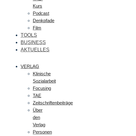
Kurs
Podcast
Denkpfade
Film
TOOLS
BUSINESS
AKTUELLES
VERLAG
Klinische
Sozialarbeit
Focusing
TAE
Zeitschriftenbeiträge
Über
den
Verlag
Personen