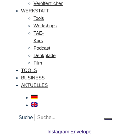
Veröffentlichen
WERKSTATT
Tools
Workshops
TAE-
Kurs
Podcast
Denkpfade
Film
TOOLS
BUSINESS
AKTUELLES
Suche
Instagram
Envelope