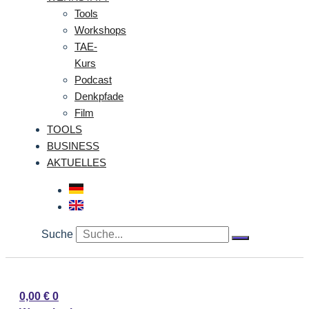
Tools
Workshops
TAE-
Kurs
Podcast
Denkpfade
Film
TOOLS
BUSINESS
AKTUELLES
Suche
0,00
€
0