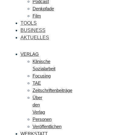
Podcast
Denkpfade
Film
TOOLS
BUSINESS
AKTUELLES
VERLAG
Klinische
Sozialarbeit
Focusing
TAE
Zeitschriftenbeiträge
Über
den
Verlag
Personen
Veröffentlichen
WERKSTATT