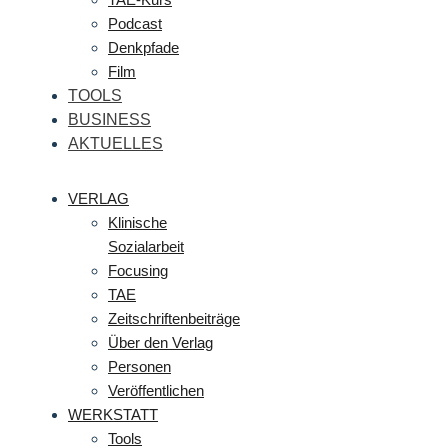
Podcast
Denkpfade
Film
TOOLS
BUSINESS
AKTUELLES
VERLAG
Klinische
Sozialarbeit
Focusing
TAE
Zeitschriftenbeiträge
Über den Verlag
Personen
Veröffentlichen
WERKSTATT
Tools