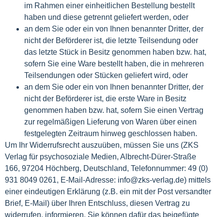
im Rahmen einer einheitlichen Bestellung bestellt
haben und diese getrennt geliefert werden, oder
an dem Sie oder ein von Ihnen benannter Dritter, der
nicht der Beförderer ist, die letzte Teilsendung oder
das letzte Stück in Besitz genommen haben bzw. hat,
sofern Sie eine Ware bestellt haben, die in mehreren
Teilsendungen oder Stücken geliefert wird, oder
an dem Sie oder ein von Ihnen benannter Dritter, der
nicht der Beförderer ist, die erste Ware in Besitz
genommen haben bzw. hat, sofern Sie einen Vertrag
zur regelmäßigen Lieferung von Waren über einen
festgelegten Zeitraum hinweg geschlossen haben.
Um Ihr Widerrufsrecht auszuüben, müssen Sie uns (
ZKS
Verlag für psychosoziale Medien, Albrecht-Dürer-Straße
166, 97204 Höchberg, Deutschland, Telefonnummer: 49 (0)
931 8049 0261, E‑Mail-Adresse: info@zks-verlag.de) mittels
einer eindeutigen Erklärung (z.B. ein mit der Post versandter
Brief, E‑Mail) über Ihren Entschluss, diesen Vertrag zu
widerrufen, informieren. Sie können dafür das beigefügte