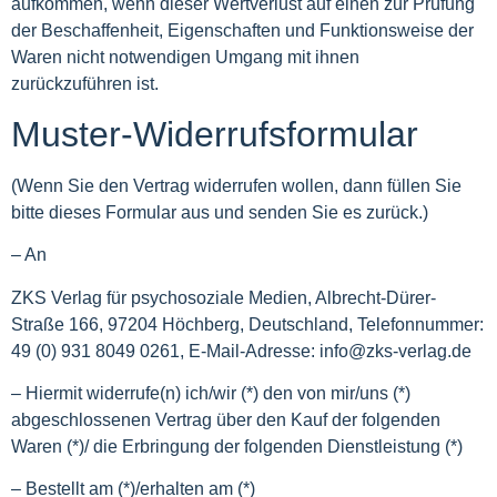
aufkommen, wenn dieser Wertverlust auf einen zur Prüfung
der Beschaffenheit, Eigenschaften und Funktionsweise der
Waren nicht notwendigen Umgang mit ihnen
zurückzuführen ist.
Muster-Widerrufsformular
(Wenn Sie den Vertrag widerrufen wollen, dann füllen Sie
bitte dieses Formular aus und senden Sie es zurück.)
– An
ZKS
Verlag für psychosoziale Medien, Albrecht-Dürer-
Straße 166, 97204 Höchberg, Deutschland, Telefonnummer:
49 (0) 931 8049 0261, E‑Mail-Adresse: info@zks-verlag.de
– Hiermit widerrufe(n) ich/wir (*) den von mir/uns (*)
abgeschlossenen Vertrag über den Kauf der folgenden
Waren (*)/ die Erbringung der folgenden Dienstleistung (*)
– Bestellt am (*)/erhalten am (*)