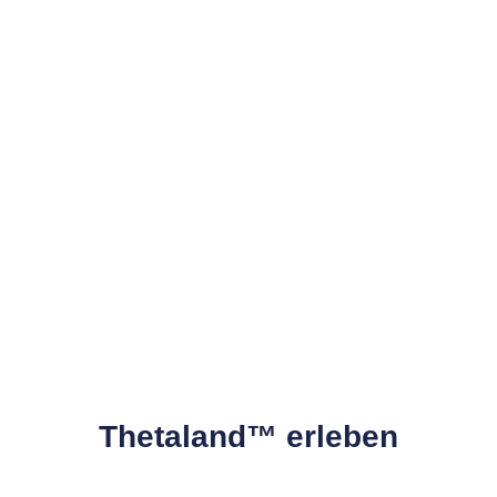
Thetaland™ erleben