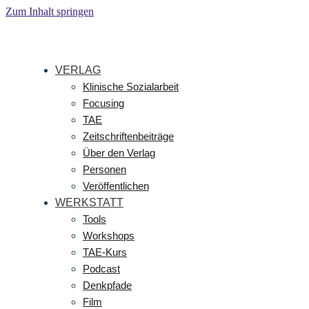
Zum Inhalt springen
VERLAG
Klinische Sozialarbeit
Focusing
TAE
Zeitschriftenbeiträge
Über den Verlag
Personen
Veröffentlichen
WERKSTATT
Tools
Workshops
TAE-Kurs
Podcast
Denkpfade
Film