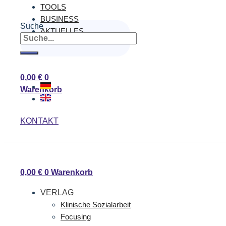
TOOLS
BUSINESS
Suche
AKTUELLES
0,00
€
0
Warenkorb
KONTAKT
0,00
€
0
Warenkorb
VERLAG
Klinische Sozialarbeit
Focusing