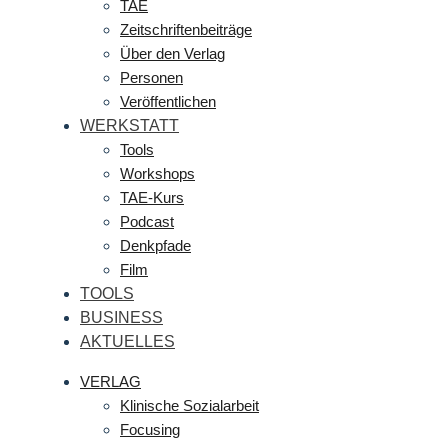
TAE
Zeitschriftenbeiträge
Über den Verlag
Personen
Veröffentlichen
WERKSTATT
Tools
Workshops
TAE-Kurs
Podcast
Denkpfade
Film
TOOLS
BUSINESS
AKTUELLES
VERLAG
Klinische Sozialarbeit
Focusing