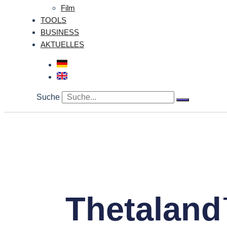
Film
TOOLS
BUSINESS
AKTUELLES
Suche
Thetalan