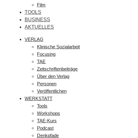
Film
TOOLS
BUSINESS
AKTUELLES
VERLAG
Klinische Sozialarbeit
Focusing
TAE
Zeitschriftenbeiträge
Über den Verlag
Personen
Veröffentlichen
WERKSTATT
Tools
Workshops
TAE-Kurs
Podcast
Denkpfade