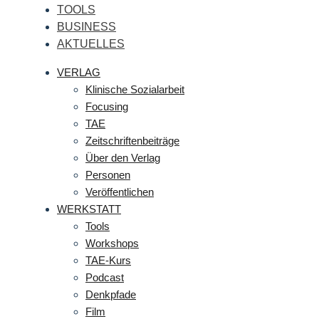
TOOLS
BUSINESS
AKTUELLES
VERLAG
Klinische Sozialarbeit
Focusing
TAE
Zeitschriftenbeiträge
Über den Verlag
Personen
Veröffentlichen
WERKSTATT
Tools
Workshops
TAE-Kurs
Podcast
Denkpfade
Film