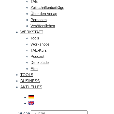
TAE
Zeitschriftenbeiträge
Über den Verlag
Personen
Veröffentlichen
WERKSTATT
Tools
Workshops
TAE-Kurs
Podcast
Denkpfade
Film
TOOLS
BUSINESS
AKTUELLES
Suche