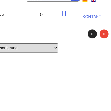
0
ES
KONTAKT