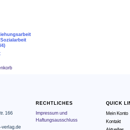
iehungsarbeit
 Sozialarbeit
/4)
€
enkorb
RECHTLICHES
QUICK L
tr. 166
Impressum und
Mein Konto
g
Haftungsausschluss
Kontakt
-verlag.de
Aktuelles