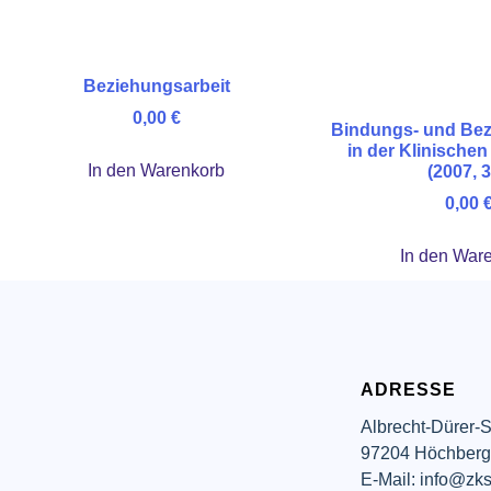
Beziehungsarbeit
0,00
€
Bindungs- und Bez
in der Klinischen
In den Warenkorb
(2007, 3
0,00
In den War
ADRESSE
Albrecht-Dürer-S
97204 Höchber
E-Mail: info@zks