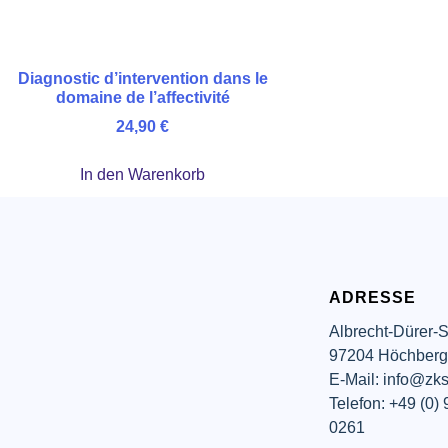
Diagnostic d’intervention dans le
domaine de l’affectivité
24,90
€
In den Warenkorb
ADRESSE
Albrecht-Dürer-S
97204 Höchber
E-Mail: info@zks
Telefon: +49 (0)
0261