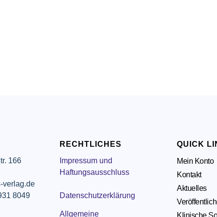
RECHTLICHES
QUICK L
tr. 166
Impressum und
Mein Konto
g
Haftungsausschluss
Kontakt
-verlag.de
Aktuelles
 931 8049
Datenschutzerklärung
Veröffentlic
Allgemeine
Klinische So