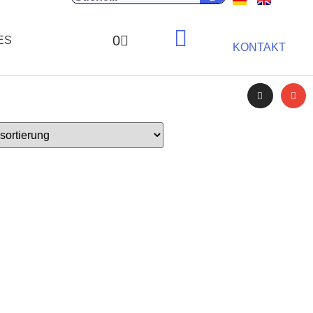
0
ES
KONTAKT