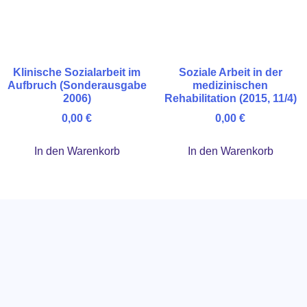
Klinische Sozialarbeit im
Soziale Arbeit in der
Aufbruch (Sonderausgabe
medizinischen
2006)
Rehabilitation (2015, 11/4)
0,00
€
0,00
€
In den Warenkorb
In den Warenkorb