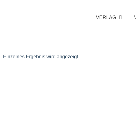
VERLAG
Einzelnes Ergebnis wird angezeigt