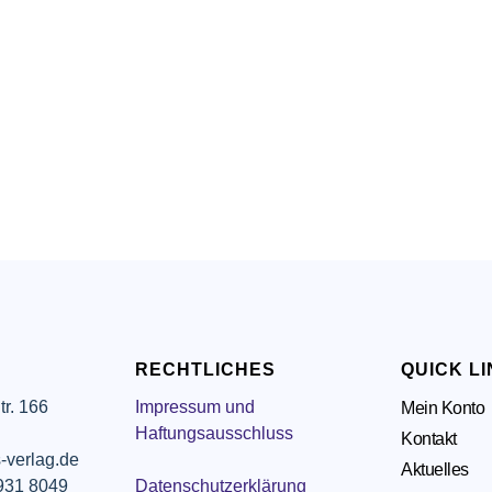
RECHTLICHES
QUICK L
tr. 166
Impressum und
Mein Konto
g
Haftungsausschluss
Kontakt
-verlag.de
Aktuelles
 931 8049
Datenschutzerklärung