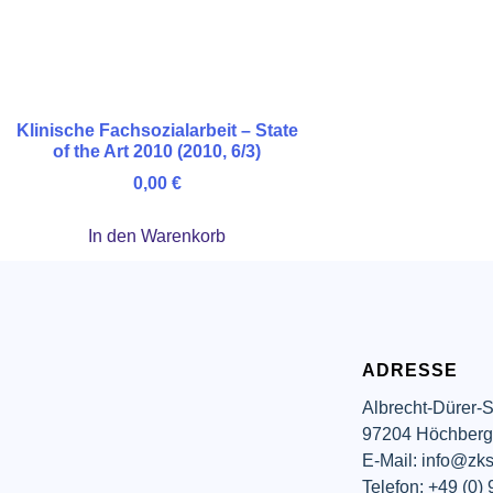
Klinische Fachsozialarbeit – State
of the Art 2010 (2010, 6/3)
0,00
€
In den Warenkorb
ADRESSE
Albrecht-Dürer-S
97204 Höchber
E-Mail: info@zks
Telefon: +49 (0)