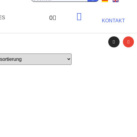
0
ES
KONTAKT