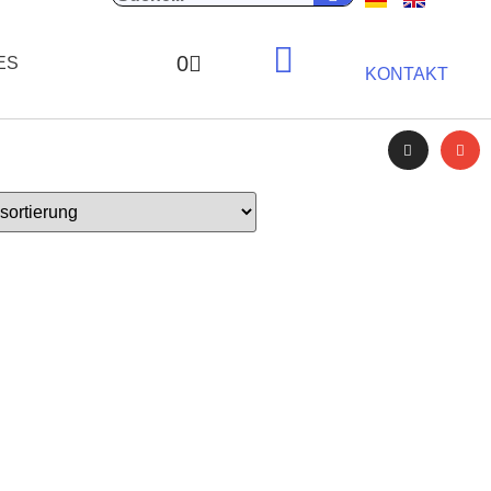
0
ES
KONTAKT