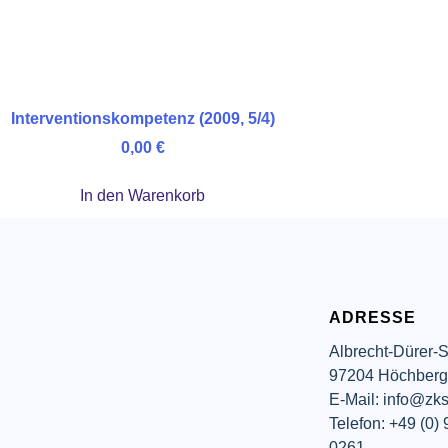
Interventionskompetenz (2009, 5/4)
0,00
€
In den Warenkorb
ADRESSE
Albrecht-Dürer-S
97204 Höchber
E-Mail: info@zks
Telefon: +49 (0)
0261