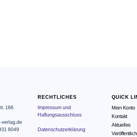
RECHTLICHES
QUICK L
tr. 166
Impressum und
Mein Konto
g
Haftungsausschluss
Kontakt
-verlag.de
Aktuelles
 931 8049
Datenschutzerklärung
Veröffentlic