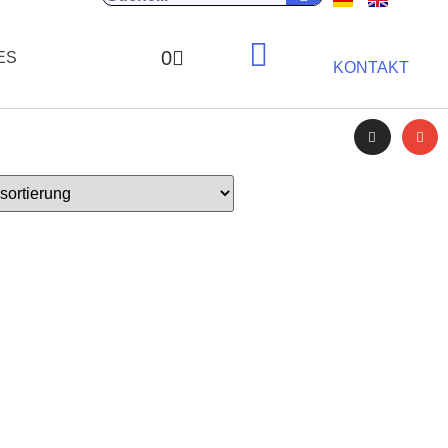
0
ES
KONTAKT