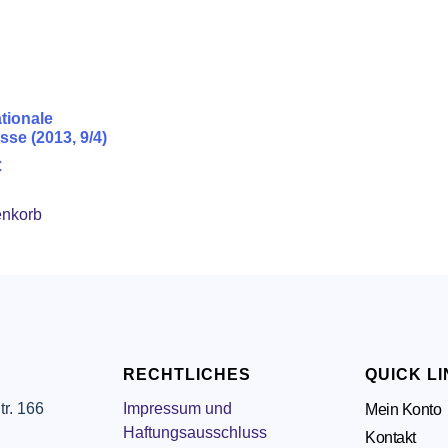
tionale
se (2013, 9/4)
€
enkorb
RECHTLICHES
QUICK L
tr. 166
Impressum und
Mein Konto
g
Haftungsausschluss
Kontakt