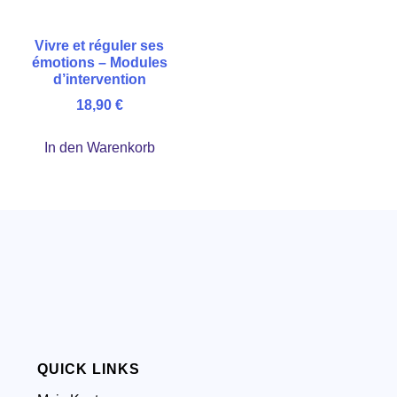
Vivre et réguler ses
émotions – Modules
d’intervention
18,90
€
In den Warenkorb
QUICK LINKS