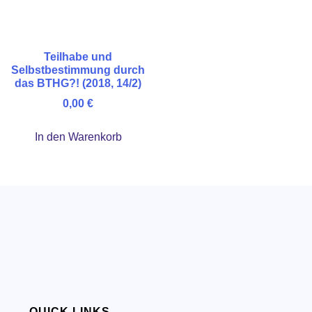
Teilhabe und
Selbstbestimmung durch
das BTHG?! (2018, 14/2)
0,00
€
In den Warenkorb
QUICK LINKS