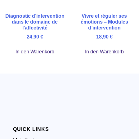
Diagnostic d’intervention
Vivre et réguler ses
dans le domaine de
émotions – Modules
l’affectivité
d’intervention
24,90
€
18,90
€
In den Warenkorb
In den Warenkorb
QUICK LINKS