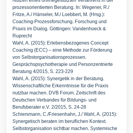
Nutzen eines onlinegestützten Verfahrens in der
prozessorientierten Beratung. In: Wegener, R./
Fritze, A./ Hänseler, M./ Loebbert, M. (Hrsg.):
Coaching-Prozessforschung. Forschung und
Praxis im Dialog. Göttingen: Vandenhoeck &
Ruprecht
Wahl, A. (2015): Erlebensbezogenes Concept
Coaching (ECC) – eine Methode zur Förderung
von Selbstorganisationsprozessen.
Gesprächspsychotherapie und Personzentrierte
Beratung 4/2015, S. 223-229
Wahl, A. (2015): Synergetik in der Beratung.
Wissenschaftliche Erkenntnisse für die Praxis
nutzbar machen. DVB Forum. Zeitschrift des
Deutschen Verbandes für Bildungs- und
Berufsberater e.V. 2/2015, S. 24-28
Schiersmann, C./Friesenhahn, J./ Wahl, A. (2015):
Synergetisch beraten im beruflichen Kontext.
Selbstorganisation sichtbar machen. Systemische