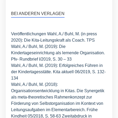
BEI ANDEREN VERLAGEN
Veröffentlichungen Wahl, A./ Buhl, M. (in press
2020): Die Kita-Leitungskraft als Coach. TPS
Wahl, A./ Buhl, M. (2019): Die
Kindertageseinrichtung als lernende Organisation.
Pfv- Rundbrief I/2019, S. 30 – 33
Wahl, A./ Buhl, M. (2019): Erfolgreiches Führen in
der Kindertagesstätte. Kita aktuell 06/2019, S. 132-
134
Wahl, A./ Buhl, M. (2018):
Organisationsentwicklung in Kitas. Die Synergetik
als meta-theoretisches Rahmenkonzept zur
Förderung von Selbstorganisation im Kontext von
Leitungsaufgaben im Elementarbereich. Frühe
Kindheit 05/2018, S. 58-63 Zweitabdruck in