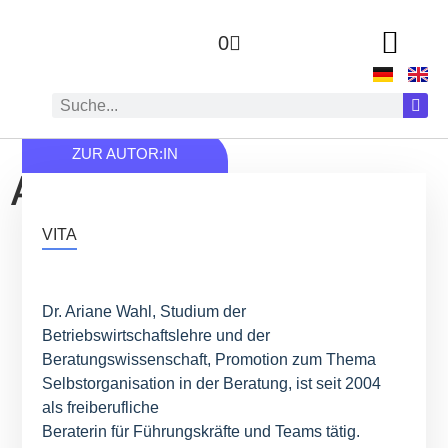
0
ZUR AUTOR:IN
Ariane Wahl
VITA
Dr. Ariane Wahl, Studium der
Betriebswirtschaftslehre und der
Beratungswissenschaft, Promotion zum Thema
Selbstorganisation in der Beratung, ist seit 2004
als freiberufliche
Beraterin für Führungskräfte und Teams tätig.