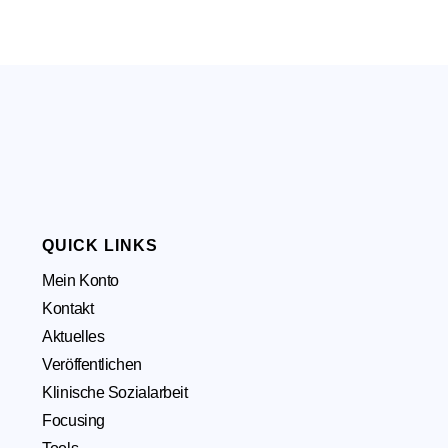
QUICK LINKS
Mein Konto
Kontakt
Aktuelles
Veröffentlichen
Klinische Sozialarbeit
Focusing