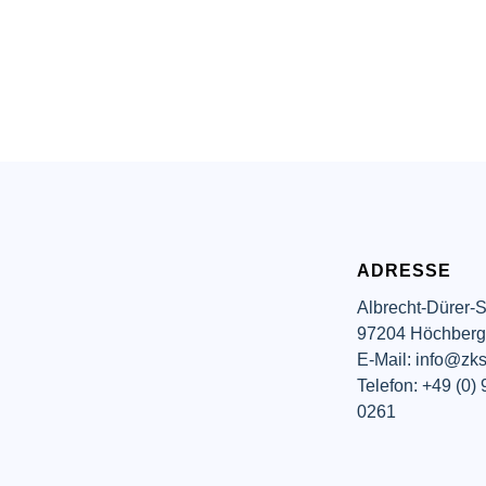
ADRESSE
Albrecht-Dürer-S
97204 Höchber
E-Mail: info@zks
Telefon: +49 (0)
0261