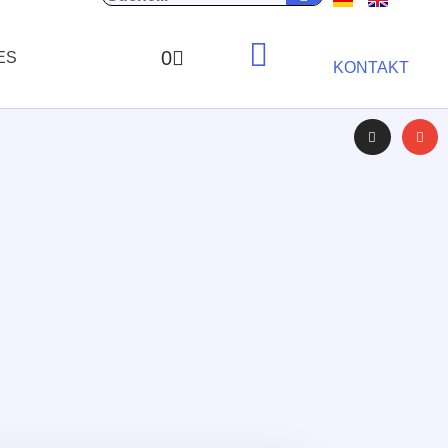
0
ES
KONTAKT