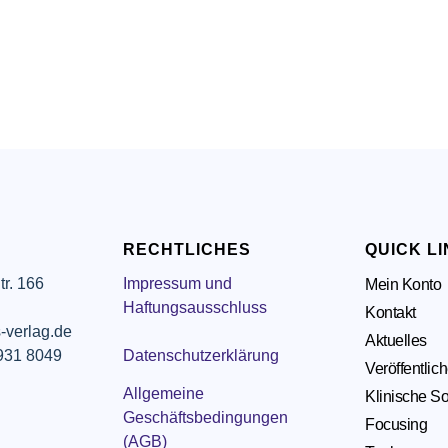
RECHTLICHES
QUICK L
tr. 166
Impressum und
Mein Konto
g
Haftungsausschluss
Kontakt
-verlag.de
Aktuelles
 931 8049
Datenschutzerklärung
Veröffentlic
Allgemeine
Klinische So
Geschäftsbedingungen
Focusing
(AGB)