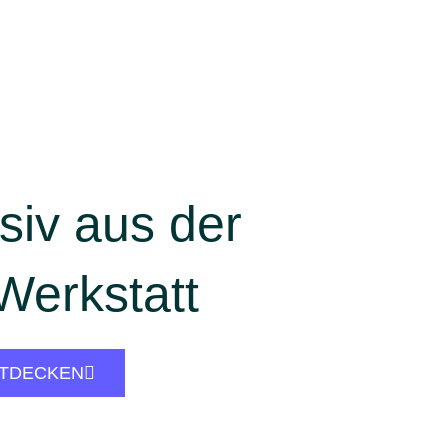
siv aus der
Werkstatt
NTDECKEN