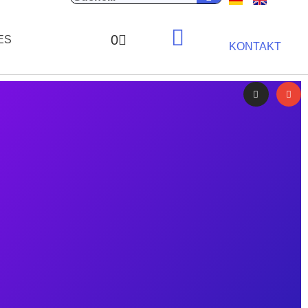
0
ES
KONTAKT