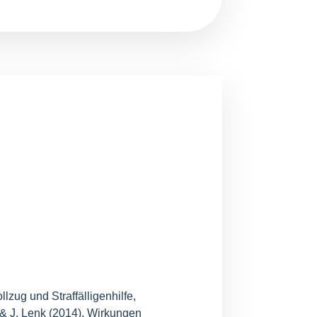
llzug und Straffälligenhilfe,
r & J. Lenk (2014). Wirkungen