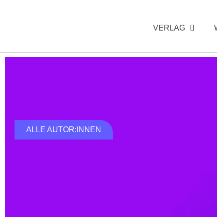
VERLAG
ALLE AUTOR:INNEN