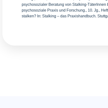
psychosozialer Beratung von Stalking-TäterInnen bei 
psychosoziale Praxis und Forschung., 10. Jg., Heft 
stalken? In: Stalking – das Praxishandbuch. Stutt