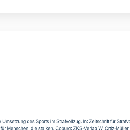
Umsetzung des Sports im Strafvollzug. In: Zeitschrift für Strafvo
g für Menschen, die stalken. Coburg: ZKS-Verlag W. Ortiz-Mülle