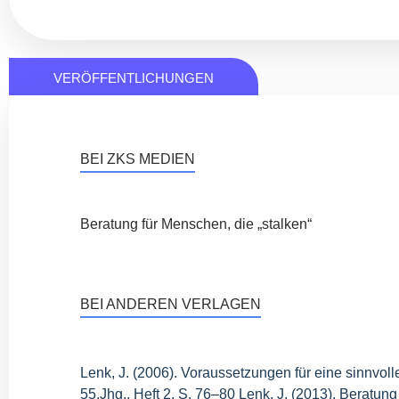
VERÖFFENTLICHUNGEN
BEI ZKS MEDIEN
Beratung für Menschen, die „stalken“
BEI ANDEREN VERLAGEN
Lenk, J. (2006). Voraussetzungen für eine sinnvolle 
55.Jhg., Heft 2, S. 76–80 Lenk, J. (2013). Beratun