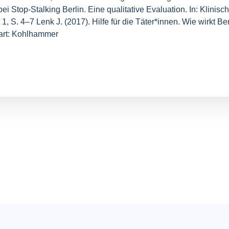
Stop-Stalking Berlin. Eine qualitative Evaluation. In: Klinische 
1, S. 4–7 Lenk J. (2017). Hilfe für die Täter*innen. Wie wirkt B
gart: Kohlhammer