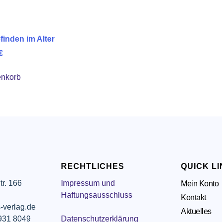
inden im Alter
€
enkorb
RECHTLICHES
QUICK L
tr. 166
Impressum und
Mein Konto
g
Haftungsausschluss
Kontakt
-verlag.de
Aktuelles
 931 8049
Datenschutzerklärung