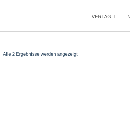
VERLAG
Alle 2 Ergebnisse werden angezeigt