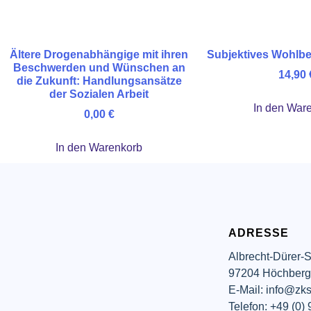
Ältere Drogenabhängige mit ihren
Subjektives Wohlbef
Beschwerden und Wünschen an
14,90
die Zukunft: Handlungsansätze
der Sozialen Arbeit
In den War
0,00
€
In den Warenkorb
ADRESSE
Albrecht-Dürer-S
97204 Höchber
E-Mail: info@zks
Telefon: +49 (0)