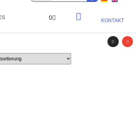
0
ES
KONTAKT