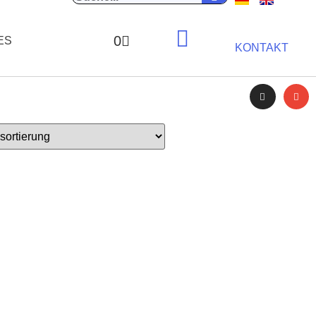
0
ES
KONTAKT