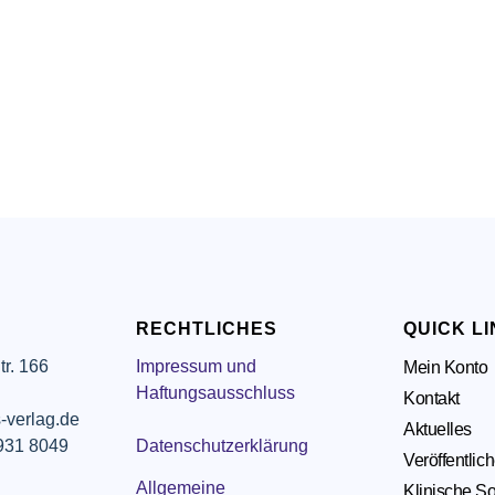
RECHTLICHES
QUICK L
tr. 166
Impressum und
Mein Konto
g
Haftungsausschluss
Kontakt
-verlag.de
Aktuelles
 931 8049
Datenschutzerklärung
Veröffentlic
Allgemeine
Klinische So