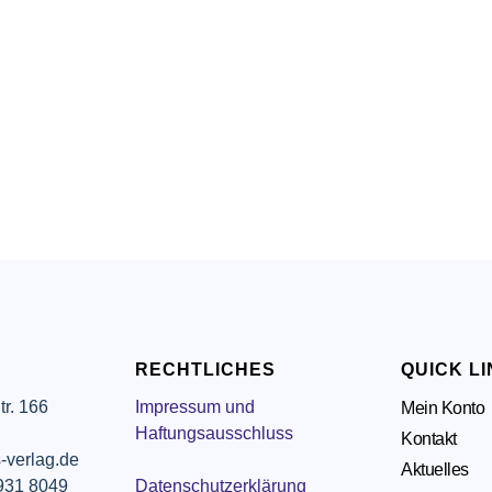
RECHTLICHES
QUICK L
tr. 166
Impressum und
Mein Konto
g
Haftungsausschluss
Kontakt
-verlag.de
Aktuelles
 931 8049
Datenschutzerklärung