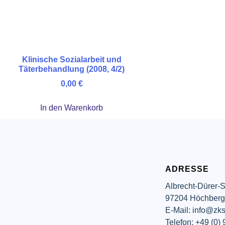
Klinische Sozialarbeit und
Täterbehandlung (2008, 4/2)
0,00
€
In den Warenkorb
ADRESSE
Albrecht-Dürer-S
97204 Höchber
E-Mail: info@zks
Telefon: +49 (0)