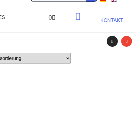
0
ES
KONTAKT