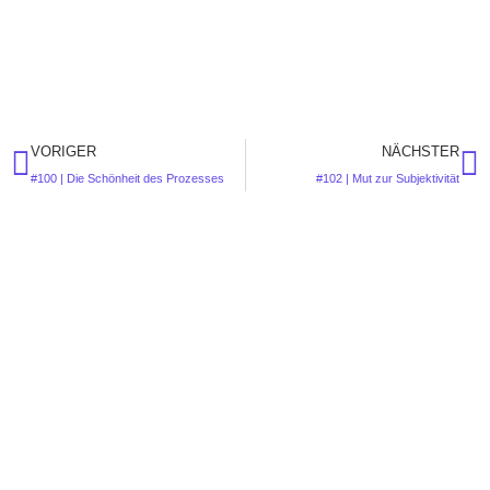
VORIGER
NÄCHSTER
#100 | Die Schönheit des Prozesses
#102 | Mut zur Subjektivität