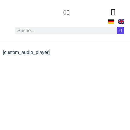
0
[custom_audio_player]