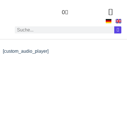
0
[custom_audio_player]