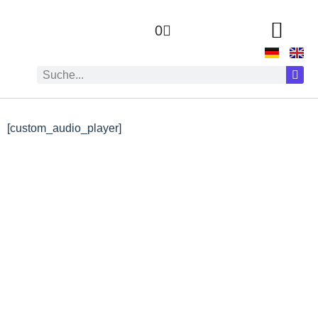
0
[custom_audio_player]