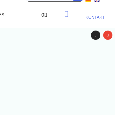
0
ES
KONTAKT