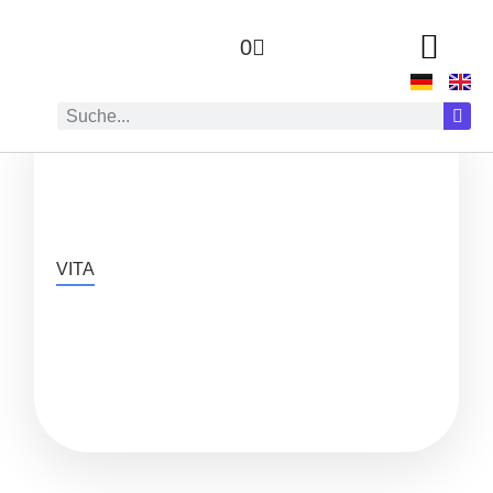
0
ZUR AUTOR:IN
VITA