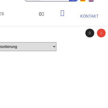
0
ES
KONTAKT