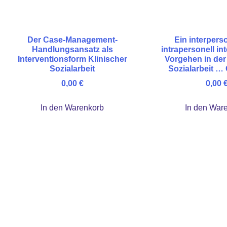
Der Case-Management-
Ein interpers
Handlungsansatz als
intrapersonell in
Interventionsform Klinischer
Vorgehen in der
Sozialarbeit
Sozialarbeit …
0,00
€
0,00
In den Warenkorb
In den War