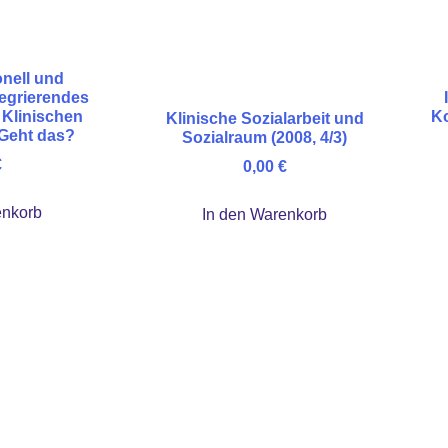
onell und
tegrierendes
 Klinischen
Ko
Klinische Sozialarbeit und
 Geht das?
Sozialraum (2008, 4/3)
€
0,00
€
enkorb
In den Warenkorb