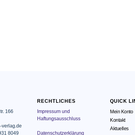
RECHTLICHES
QUICK L
tr. 166
Impressum und
Mein Konto
g
Haftungsausschluss
Kontakt
-verlag.de
Aktuelles
 931 8049
Datenschutzerklärung