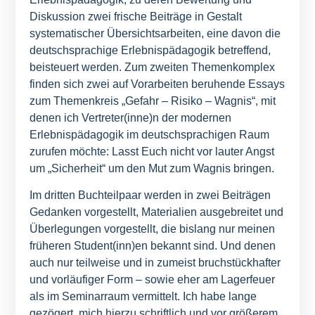
Diskussion zwei frische Beiträge in Gestalt
systematischer Übersichtsarbeiten, eine davon die
deutschsprachige Erlebnispädagogik betreffend,
beisteuert werden. Zum zweiten Themenkomplex
finden sich zwei auf Vorarbeiten beruhende Essays
zum Themenkreis „Gefahr – Risiko – Wagnis“, mit
denen ich Vertreter(inne)n der modernen
Erlebnispädagogik im deutschsprachigen Raum
zurufen möchte: Lasst Euch nicht vor lauter Angst
um „Sicherheit“ um den Mut zum Wagnis bringen.
Im dritten Buchteilpaar werden in zwei Beiträgen
Gedanken vorgestellt, Materialien ausgebreitet und
Überlegungen vorgestellt, die bislang nur meinen
früheren Student(inn)en bekannt sind. Und denen
auch nur teilweise und in zumeist bruchstückhafter
und vorläufiger Form – sowie eher am Lagerfeuer
als im Seminarraum vermittelt. Ich habe lange
gezögert, mich hierzu schriftlich und vor größerem