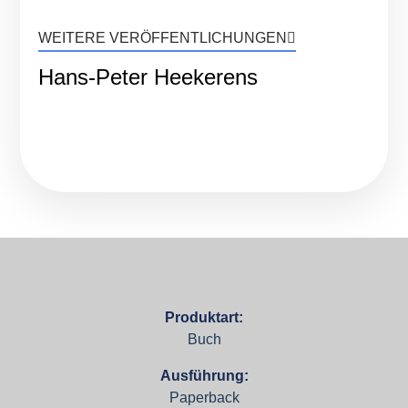
WEITERE VERÖFFENTLICHUNGEN
Hans-Peter Heekerens
Produktart:
Buch
Ausführung:
Paperback