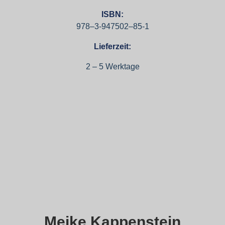
ISBN:
978–3‑947502–85‑1
Lieferzeit:
2 – 5 Werktage
Meike Kappenstein