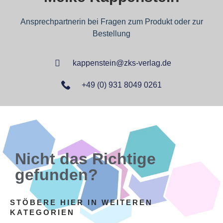
Ansprechpartnerin bei Fragen zum Produkt oder zur
Bestellung
kappenstein@zks-verlag.de
+49 (0) 931 8049 0261
Nicht das Richtige
gefunden?
STÖBERE HIER IN WEITEREN
KATEGORIEN