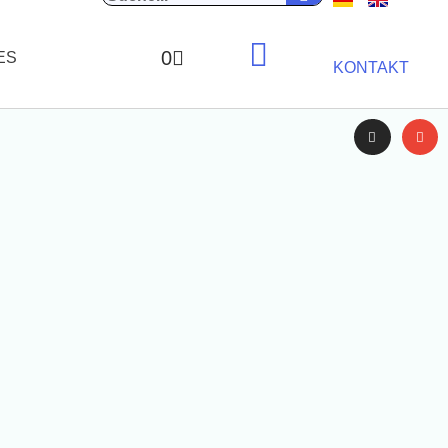
0
ES
KONTAKT