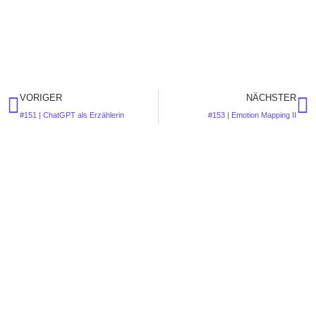
VORIGER
NÄCHSTER
#151 | ChatGPT als Erzählerin
#153 | Emotion Mapping II