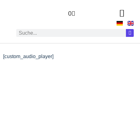
0
[custom_audio_player]