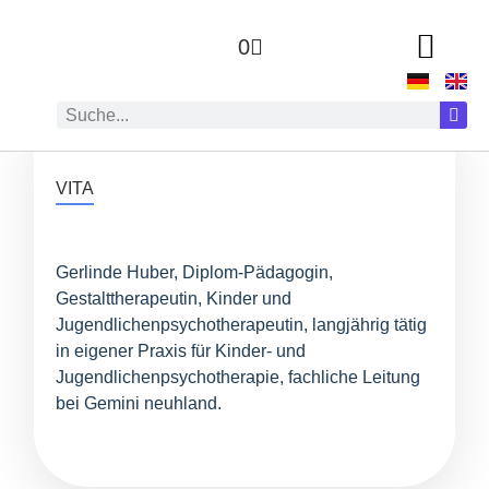
0
ZUR AUTOR:IN
VITA
Gerlinde Huber, Diplom-Pädagogin,
Gestalttherapeutin, Kinder und
Jugendlichenpsychotherapeutin, langjährig tätig
in eigener Praxis für Kinder- und
Jugendlichenpsychotherapie, fachliche Leitung
bei Gemini neuhland.