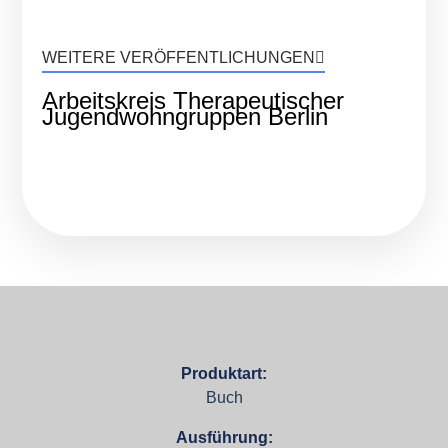
WEITERE VERÖFFENTLICHUNGEN
Arbeitskreis Therapeutischer
Jugendwohngruppen Berlin
Produktart:
Buch
Ausführung: