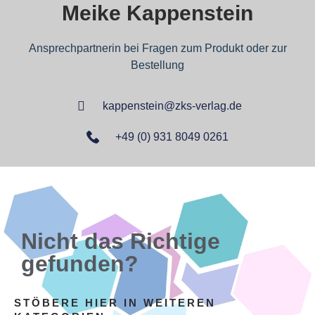
Meike Kappenstein
Ansprechpartnerin bei Fragen zum Produkt oder zur
Bestellung
kappenstein@zks-verlag.de
+49 (0) 931 8049 0261
Nicht das Richtige
gefunden?
STÖBERE HIER IN WEITEREN