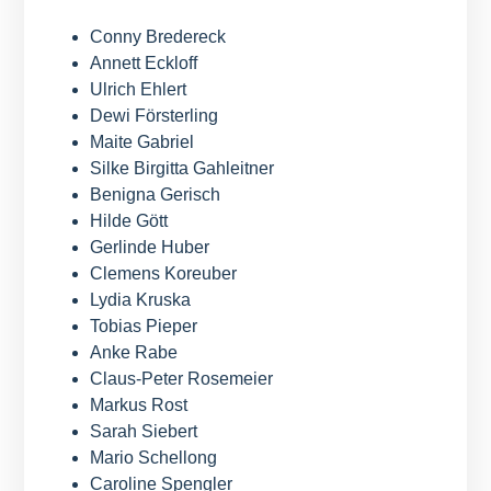
Conny Bredereck
Annett Eckloff
Ulrich Ehlert
Dewi Försterling
Maite Gabriel
Silke Birgitta Gahleitner
Benigna Gerisch
Hilde Gött
Gerlinde Huber
Clemens Koreuber
Lydia Kruska
Tobias Pieper
Anke Rabe
Claus-Peter Rosemeier
Markus Rost
Sarah Siebert
Mario Schellong
Caroline Spengler