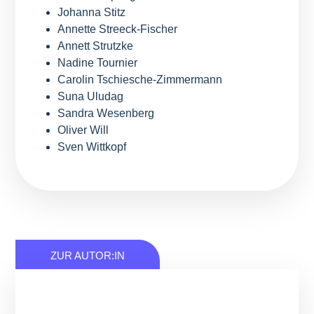
Johanna Stitz
Annette Streeck-Fischer
Annett Strutzke
Nadine Tournier
Carolin Tschiesche-Zimmermann
Suna Uludag
Sandra Wesenberg
Oliver Will
Sven Wittkopf
ZUR AUTOR:IN