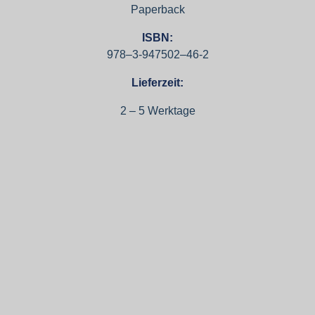
Paperback
ISBN:
978–3‑947502–46‑2
Lieferzeit:
2 – 5 Werktage