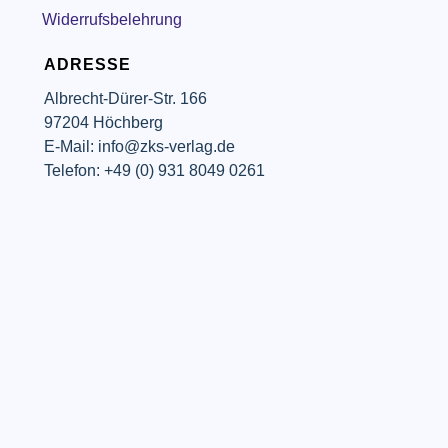
Widerrufsbelehrung
ADRESSE
Albrecht-Dürer-Str. 166
97204 Höchberg
E-Mail: info@zks-verlag.de
Telefon: +49 (0) 931 8049 0261