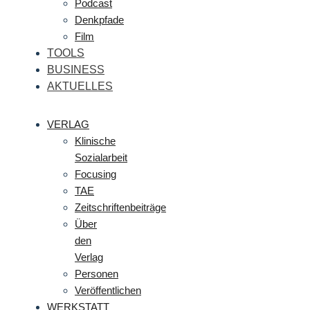
Podcast
Denkpfade
Film
TOOLS
BUSINESS
AKTUELLES
VERLAG
Klinische
Sozialarbeit
Focusing
TAE
Zeitschriftenbeiträge
Über
den
Verlag
Personen
Veröffentlichen
WERKSTATT