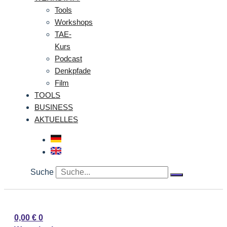
Tools
Workshops
TAE-
Kurs
Podcast
Denkpfade
Film
TOOLS
BUSINESS
AKTUELLES
Suche
0,00
€
0