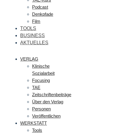
Podcast
Denkpfade
Film
TOOLS
BUSINESS
AKTUELLES
VERLAG
Klinische
Sozialarbeit
Focusing
TAE
Zeitschriftenbeiträge
Über den Verlag
Personen
Veröffentlichen
WERKSTATT
Tools