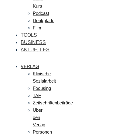
Kurs
Podcast
Denkpfade
Film
TOOLS
BUSINESS
AKTUELLES
VERLAG
Klinische
Sozialarbeit
Focusing
TAE
Zeitschriftenbeiträge
Über
den
Verlag
Personen