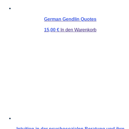
German Gendlin Quotes
15,00
€
In den Warenkorb
Intuition in der psychosozialen Beratung und ihre