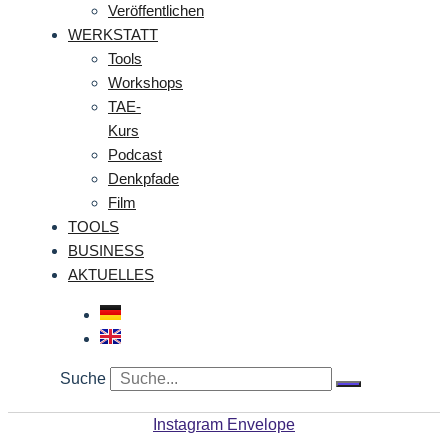
Veröffentlichen
WERKSTATT
Tools
Workshops
TAE-
Kurs
Podcast
Denkpfade
Film
TOOLS
BUSINESS
AKTUELLES
Suche
Instagram
Envelope