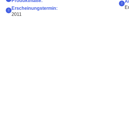
Produktmaße:
A
Er
Erscheinungstermin:
2011