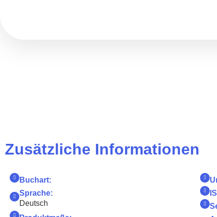
Zusätzliche Informationen
Buchart:
U
Sprache:
I
Deutsch
S