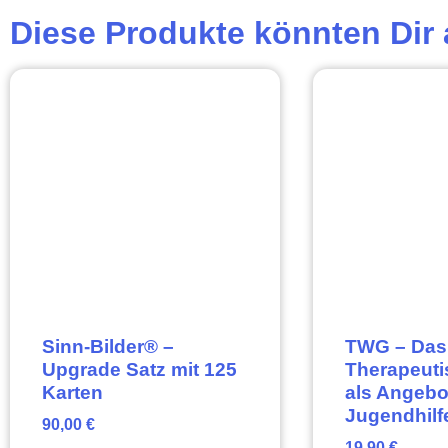
Diese Produkte könnten Dir 
Sinn-Bilder® –
TWG – Das
Upgrade Satz mit 125
Therapeuti
Karten
als Angebo
Jugendhilf
90,00
€
19,90
€