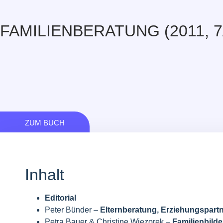
FAMILIENBERATUNG (2011, 7
ZUM BUCH
Inhalt
Editorial
Peter Bünder –
Elternberatung, Erziehungspart
Petra Bauer & Christine Wiezorek –
Familienbilde