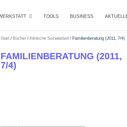
WERKSTATT
TOOLS
BUSINESS
AKTUELL
Start
/
Bücher
/
Klinische Sozialarbeit
/ Familienberatung (2011, 7/4)
FAMILIENBERATUNG (2011,
7/4)