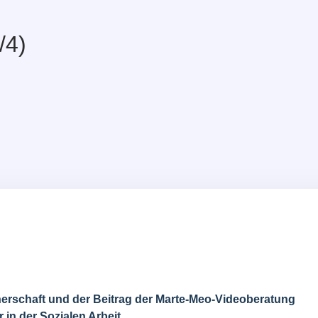
/4)
nerschaft und der Beitrag der Marte-Meo-Videoberatung
r in der Sozialen Arbeit