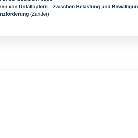
nen von Unfallopfern – zwischen Belastung und Bewältigu
enzförderung
(Zander)