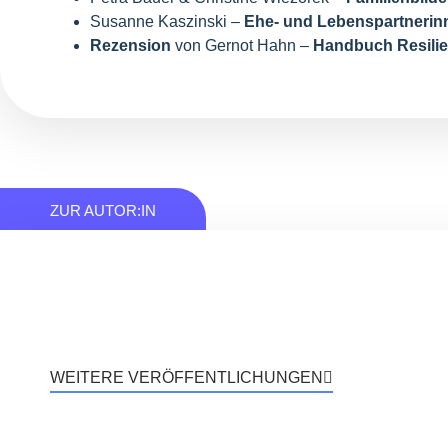
Susanne Kaszinski –
Ehe- und Lebenspartnerin
Rezension
von Gernot Hahn –
Handbuch Resili
ZUR AUTOR:IN
WEITERE VERÖFFENTLICHUNGEN