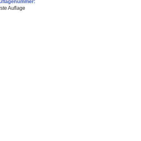
uflagenummer:
ste Auflage