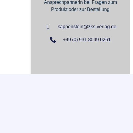
Ansprechpartnerin bei Fragen zum
Produkt oder zur Bestellung
kappenstein@zks-verlag.de
+49 (0) 931 8049 0261