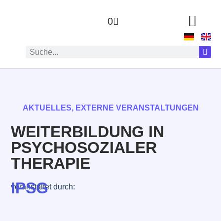
0
AKTUELLES
,
EXTERNE VERANSTALTUNGEN
WEITERBILDUNG IN
PSYCHOSOZIALER
THERAPIE
IPSG
veranstaltet durch: