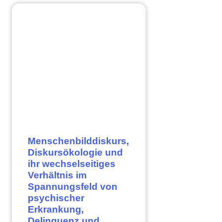
Menschenbilddiskurs,
Diskursökologie und
ihr wechselseitiges
Verhältnis im
Spannungsfeld von
psychischer
Erkrankung,
Delinquenz und