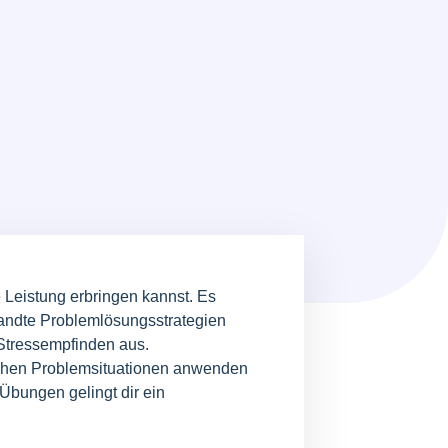
 Leistung erbringen kannst. Es
ewandte Problemlösungsstrategien
n Stressempfinden aus.
nlichen Problemsituationen anwenden
bungen gelingt dir ein