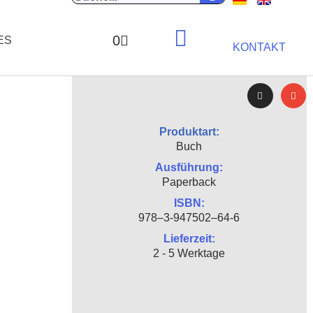
0
ES
KONTAKT
Produktart:
Buch
Ausführung:
Paperback
ISBN:
978–3‑947502–64‑6
Lieferzeit:
2 - 5 Werktage