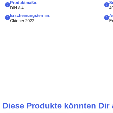
Produktmaße:
S
DIN A 4
4
Erscheinungstermin:
A
Oktober 2022
Er
Diese Produkte könnten Dir 