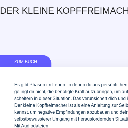
DER KLEINE KOPFFREIMAC
ZUM BUCH
Es gibt Phasen im Leben, in denen du aus persönlichen 
gelingt dir nicht, die benötigte Kraft aufzubringen, u
scheitern in dieser Situation. Das verunsichert dich und 
Der kleine Kopffreimacher ist als eine Anleitung zur Se
kannst, um negative Empfindungen abzubauen und deine
selbstbewussterer Umgang mit herausfordernden Situati
Mit Audiodateien