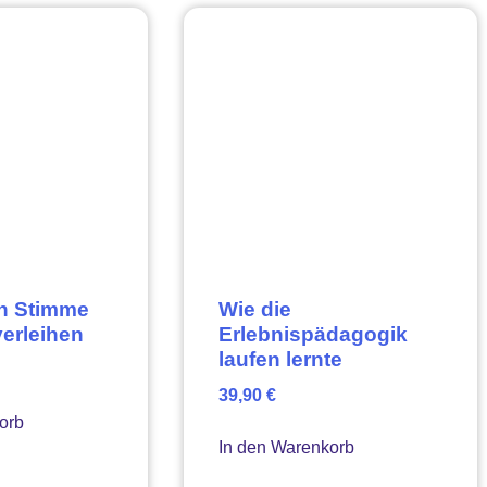
en Stimme
Wie die
erleihen
Erlebnispädagogik
laufen lernte
39,90
€
orb
In den Warenkorb