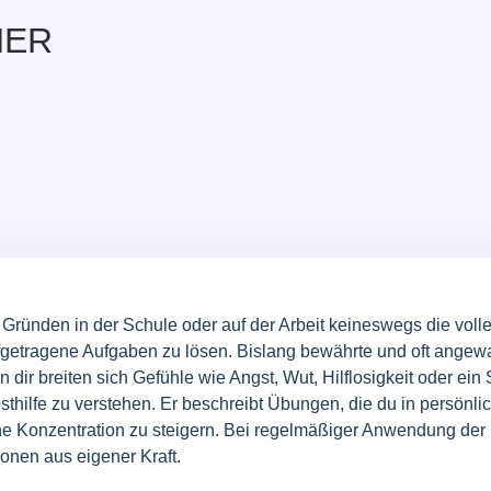
HER
Gründen in der Schule oder auf der Arbeit keineswegs die volle
m aufgetragene Aufgaben zu lösen. Bislang bewährte und oft ang
in dir breiten sich Gefühle wie Angst, Wut, Hilflosigkeit oder ei
lbsthilfe zu verstehen. Er beschreibt Übungen, die du in persö
 Konzentration zu steigern. Bei regelmäßiger Anwendung der Ü
onen aus eigener Kraft.