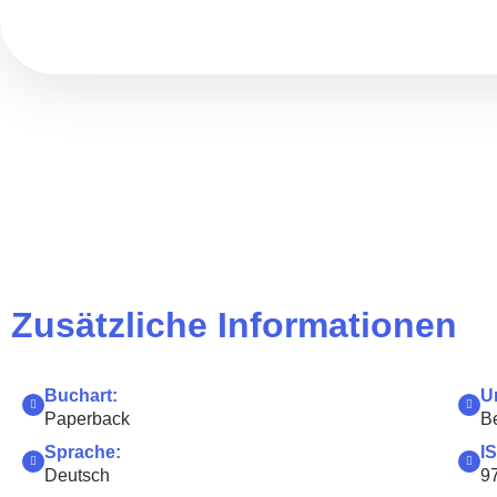
Zusätzliche Informationen
Buchart:
U
Paperback
B
Sprache:
I
Deutsch
9