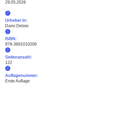
29.05.2026
Urheber:in:
Dario Deloie
ISBN:
978-3691010206
Seitenanzahl:
122
Auflagenummer:
Erste Auflage