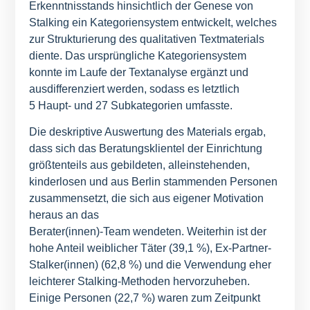
Erkenntnisstands hinsichtlich der Genese von
Stalking ein Kategoriensystem entwickelt, welches
zur Strukturierung des qualitativen Textmaterials
diente. Das ursprüngliche Kategoriensystem
konnte im Laufe der Textanalyse ergänzt und
ausdifferenziert werden, sodass es letztlich
5 Haupt- und 27 Subkategorien umfasste.
Die deskriptive Auswertung des Materials ergab,
dass sich das Beratungsklientel der Einrichtung
größtenteils aus gebildeten, alleinstehenden,
kinderlosen und aus Berlin stammenden Personen
zusammensetzt, die sich aus eigener Motivation
heraus an das
Berater(innen)-Team wendeten. Weiterhin ist der
hohe Anteil weiblicher Täter (39,1 %), Ex-Partner-
Stalker(innen) (62,8 %) und die Verwendung eher
leichterer Stalking-Methoden hervorzuheben.
Einige Personen (22,7 %) waren zum Zeitpunkt