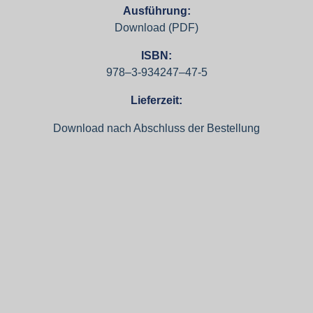
Ausführung:
Download (PDF)
ISBN:
978–3‑934247–47‑5
Lieferzeit:
Download nach Abschluss der Bestellung