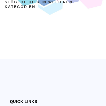
STÖBERE HIER IN WEITEREN
KATEGORIEN
QUICK LINKS