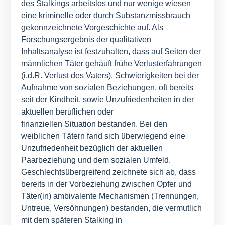
des Stalkings arbeitslos und nur wenige wiesen
eine kriminelle oder durch Substanzmissbrauch
gekennzeichnete Vorgeschichte auf. Als
Forschungsergebnis der qualitativen
Inhaltsanalyse ist festzuhalten, dass auf Seiten der
männlichen Täter gehäuft frühe Verlusterfahrungen
(i.d.R. Verlust des Vaters), Schwierigkeiten bei der
Aufnahme von sozialen Beziehungen, oft bereits
seit der Kindheit, sowie Unzufriedenheiten in der
aktuellen beruflichen oder
finanziellen Situation bestanden. Bei den
weiblichen Tätern fand sich überwiegend eine
Unzufriedenheit bezüglich der aktuellen
Paarbeziehung und dem sozialen Umfeld.
Geschlechtsübergreifend zeichnete sich ab, dass
bereits in der Vorbeziehung zwischen Opfer und
Täter(in) ambivalente Mechanismen (Trennungen,
Untreue, Versöhnungen) bestanden, die vermutlich
mit dem späteren Stalking in