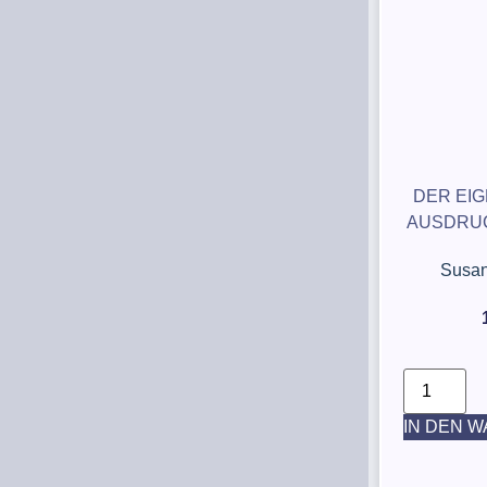
DER EI
AUSDRU
Susan
IN DEN 