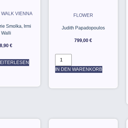
 WALK VIENNA
FLOWER
ie Smolka, Irmi
Judith Papadopoulos
Walli
799,00
€
8,90
€
EITERLESEN
IN DEN WARENKORB