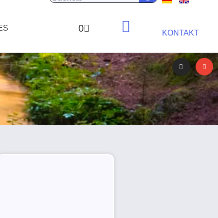
0
ES
KONTAKT