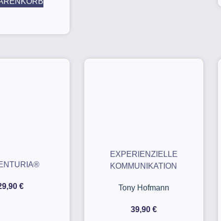
WARENKORB
EXPERIENZIELLE
ENTURIA®
KOMMUNIKATION
29,90
€
Tony Hofmann
39,90
€