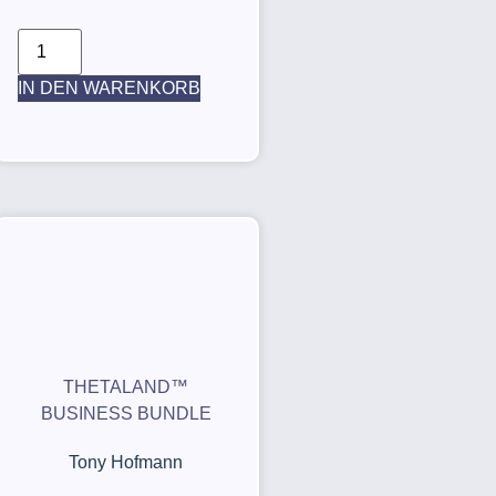
IN DEN WARENKORB
THETALAND™
BUSINESS BUNDLE
Tony Hofmann