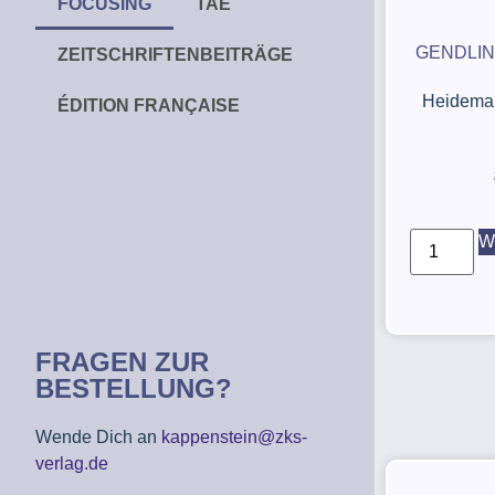
FOCUSING
TAE
GENDLIN
ZEITSCHRIFTENBEITRÄGE
Heidemar
ÉDITION FRANÇAISE
W
FRAGEN ZUR
BESTELLUNG?
Wende Dich an
kappenstein@zks-
verlag.de