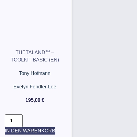
THETALAND™ –
TOOLKIT BASIC (EN)
Tony Hofmann
Evelyn Fendler-Lee
195,00
€
IN DEN WARENKORB