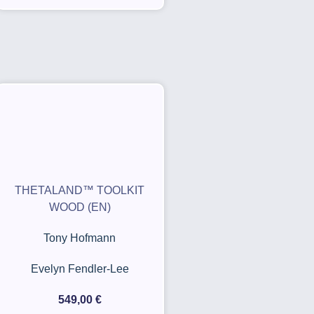
THETALAND™ TOOLKIT
WOOD (EN)
Tony Hofmann
Evelyn Fendler-Lee
549,00
€