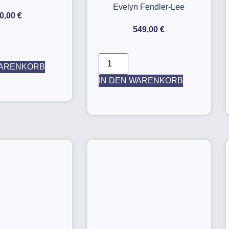
Evelyn Fendler-Lee
0,00
€
549,00
€
WARENKORB
IN DEN WARENKORB