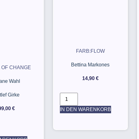
FARB:FLOW
Bettina Markones
 OF CHANGE
14,90
€
iane Wahl
tlef Girke
99,00
€
IN DEN WARENKORB