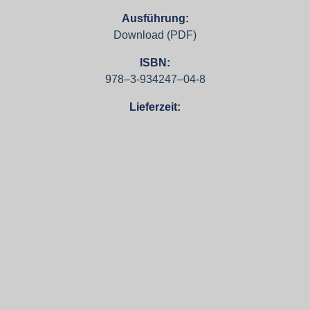
Ausführung:
Download (PDF)
ISBN:
978–3‑934247–04‑8
Lieferzeit: