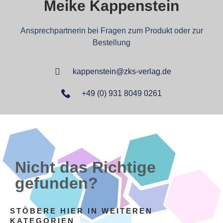
Meike Kappenstein
Ansprechpartnerin bei Fragen zum Produkt oder zur
Bestellung
kappenstein@zks-verlag.de
+49 (0) 931 8049 0261
Nicht das Richtige
gefunden?
STÖBERE HIER IN WEITEREN
KATEGORIEN