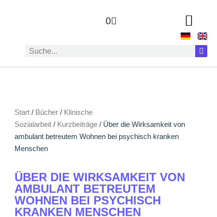
0
Start
/
Bücher
/
Klinische
Sozialarbeit
/
Kurzbeiträge
/ Über die Wirksamkeit von
ambulant betreutem Wohnen bei psychisch kranken
Menschen
ÜBER DIE WIRKSAMKEIT VON
AMBULANT BETREUTEM
WOHNEN BEI PSYCHISCH
KRANKEN MENSCHEN