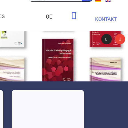
0
ES
KONTAKT