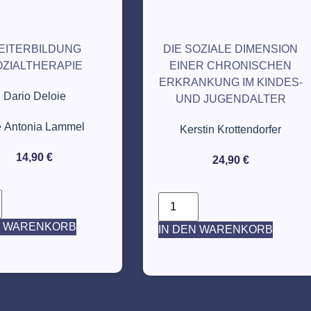
EITERBILDUNG
DIE SOZIALE DIMENSION
OZIALTHERAPIE
EINER CHRONISCHEN
ERKRANKUNG IM KINDES-
Dario Deloie
UND JUGENDALTER
e Antonia Lammel
Kerstin Krottendorfer
14,90
€
24,90
€
N WARENKORB
IN DEN WARENKORB