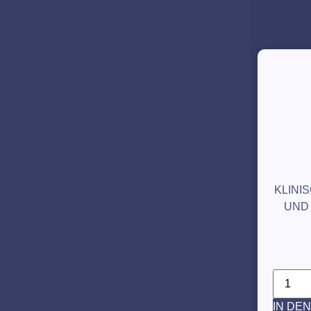
KLINI
UND
IN DE