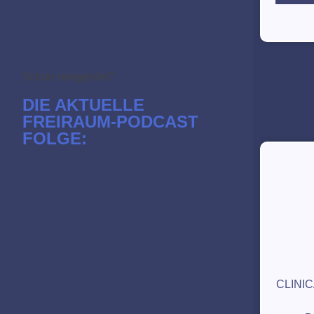
Schon reingehört?
DIE AKTUELLE
FREIRAUM-PODCAST
FOLGE:
CLINIC