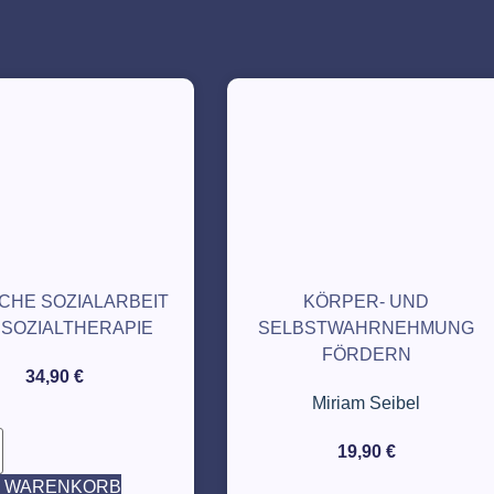
SCHE SOZIALARBEIT
KÖRPER- UND
 SOZIALTHERAPIE
SELBSTWAHRNEHMUNG
FÖRDERN
34,90
€
Miriam Seibel
19,90
€
N WARENKORB