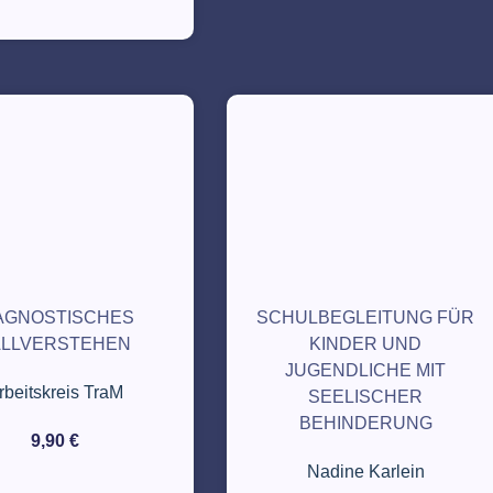
AGNOSTISCHES
SCHULBEGLEITUNG FÜR
ALLVERSTEHEN
KINDER UND
JUGENDLICHE MIT
rbeitskreis TraM
SEELISCHER
BEHINDERUNG
9,90
€
Nadine Karlein