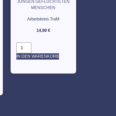
JUNGEN GEFLÜCHTETEN
MENSCHEN
Arbeitskreis TraM
14,90
€
IN DEN WARENKORB