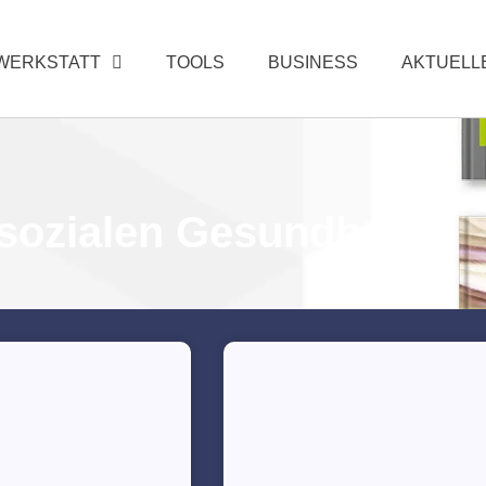
WERKSTATT
TOOLS
BUSINESS
AKTUELL
osozialen Gesundheit