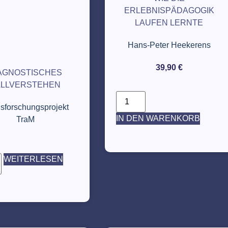
ERLEBNISPÄDAGOGIK
LAUFEN LERNTE
Hans-Peter Heekerens
39,90
€
AGNOSTISCHES
ALLVERSTEHEN
isforschungsprojekt
IN DEN WARENKORB
TraM
WEITERLESEN