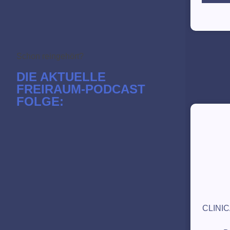
Schon reingehört?
DIE AKTUELLE
FREIRAUM-PODCAST
FOLGE:
CLINIC