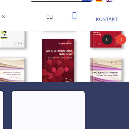
0
ES
KONTAKT