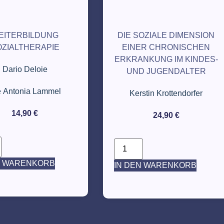
EITERBILDUNG
DIE SOZIALE DIMENSION
OZIALTHERAPIE
EINER CHRONISCHEN
ERKRANKUNG IM KINDES-
Dario Deloie
UND JUGENDALTER
e Antonia Lammel
Kerstin Krottendorfer
14,90
€
24,90
€
N WARENKORB
IN DEN WARENKORB