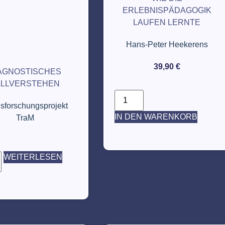
ERLEBNISPÄDAGOGIK
LAUFEN LERNTE
Hans-Peter Heekerens
39,90
€
AGNOSTISCHES
ALLVERSTEHEN
isforschungsprojekt
IN DEN WARENKORB
TraM
WEITERLESEN