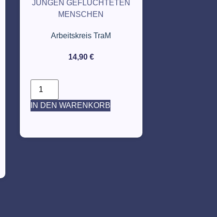
JUNGEN GEFLÜCHTETEN
MENSCHEN
Arbeitskreis TraM
14,90
€
IN DEN WARENKORB