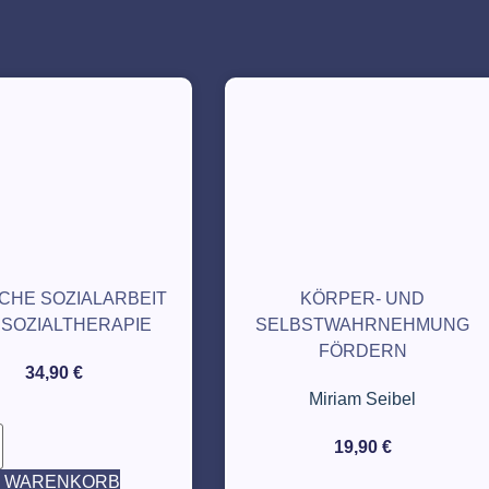
SCHE SOZIALARBEIT
KÖRPER- UND
 SOZIALTHERAPIE
SELBSTWAHRNEHMUNG
FÖRDERN
34,90
€
Miriam Seibel
19,90
€
N WARENKORB