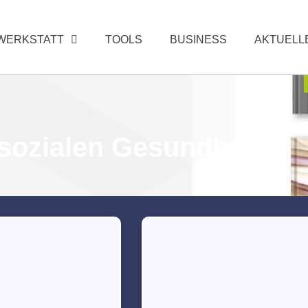
WERKSTATT
TOOLS
BUSINESS
AKTUELL
osozialen Gesundheit