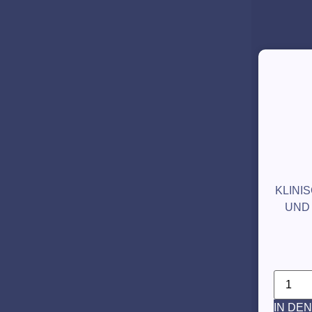
KLINI
UND
IN DE