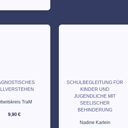
AGNOSTISCHES
SCHULBEGLEITUNG FÜR
ALLVERSTEHEN
KINDER UND
JUGENDLICHE MIT
rbeitskreis TraM
SEELISCHER
BEHINDERUNG
9,90
€
Nadine Karlein