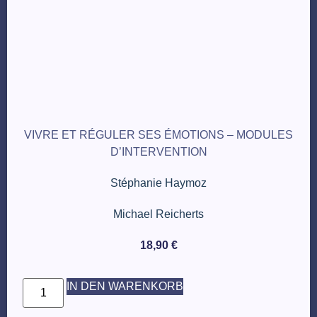
VIVRE ET RÉGULER SES ÉMOTIONS – MODULES
D’INTERVENTION
Stéphanie Haymoz
Michael Reicherts
18,90
€
IN DEN WARENKORB