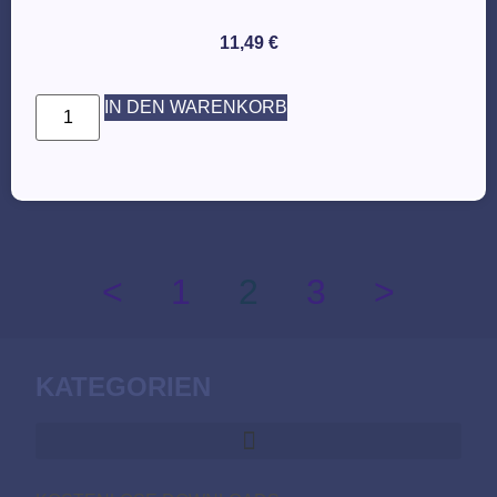
11,49
€
IN DEN WARENKORB
<
1
2
3
>
KATEGORIEN