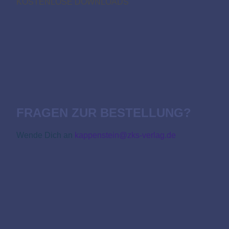
KOSTENLOSE DOWNLOADS
FRAGEN ZUR BESTELLUNG?
Wende Dich an
kappenstein@zks-verlag.de