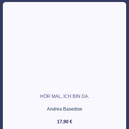
HÖR MAL, ICH BIN DA.
Andrea Basedow
17,90
€