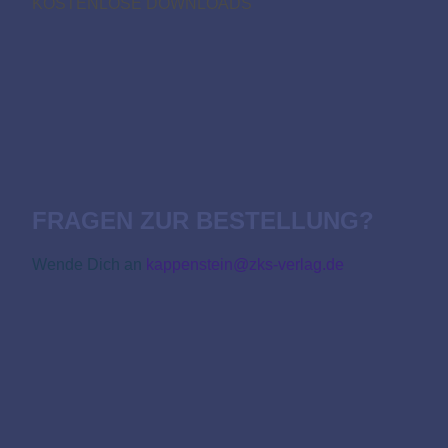
KOSTENLOSE DOWNLOADS
FRAGEN ZUR BESTELLUNG?
Wende Dich an
kappenstein@zks-verlag.de