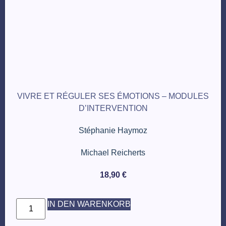
VIVRE ET RÉGULER SES ÉMOTIONS – MODULES
D’INTERVENTION
Stéphanie Haymoz
Michael Reicherts
18,90
€
IN DEN WARENKORB