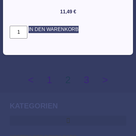
11,49
€
IN DEN WARENKORB
<
1
2
3
>
KATEGORIEN