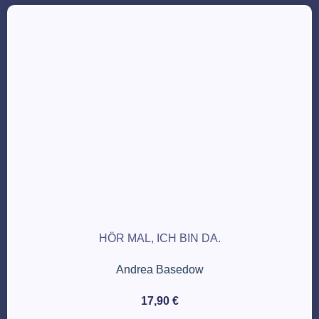
HÖR MAL, ICH BIN DA.
Andrea Basedow
17,90
€