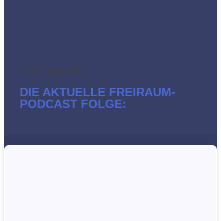
Schon reingehört?
DIE AKTUELLE FREIRAUM-
PODCAST FOLGE: