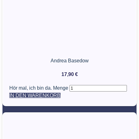
Andrea Basedow
17,90
€
Hör mal, ich bin da. Menge
IN DEN WARENKORB