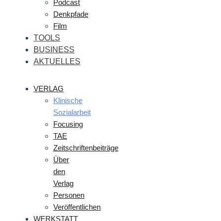
Podcast
Denkpfade
Film
TOOLS
BUSINESS
AKTUELLES
VERLAG
Klinische
Sozialarbeit
Focusing
TAE
Zeitschriftenbeiträge
Über
den
Verlag
Personen
Veröffentlichen
WERKSTATT