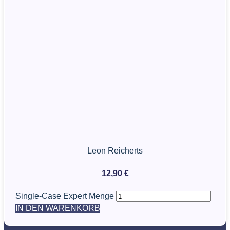
Leon Reicherts
12,90
€
Single-Case Expert Menge
IN DEN WARENKORB