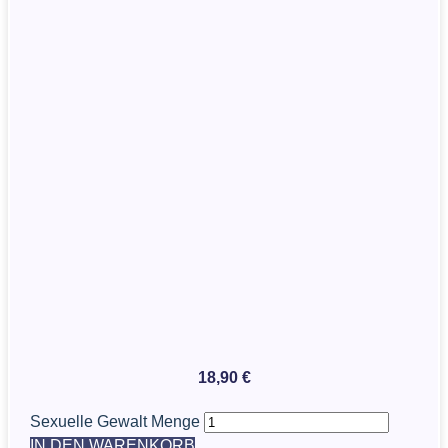
18,90
€
Sexuelle Gewalt Menge
IN DEN WARENKORB