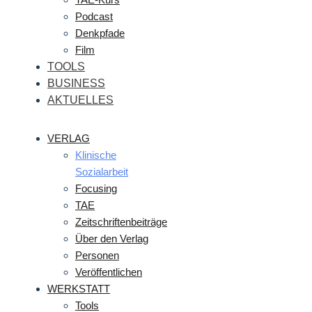
Podcast
Denkpfade
Film
TOOLS
BUSINESS
AKTUELLES
VERLAG
Klinische
Sozialarbeit
Focusing
TAE
Zeitschriftenbeiträge
Über den Verlag
Personen
Veröffentlichen
WERKSTATT
Tools