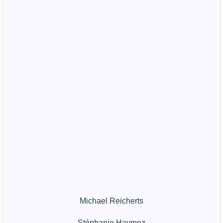
Michael Reicherts
Stéphanie Haymoz