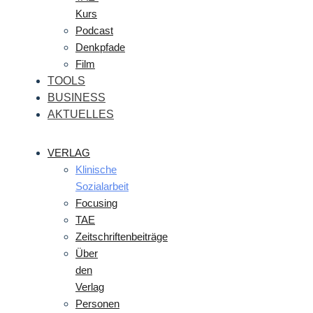
Kurs
Podcast
Denkpfade
Film
TOOLS
BUSINESS
AKTUELLES
VERLAG
Klinische
Sozialarbeit
Focusing
TAE
Zeitschriftenbeiträge
Über
den
Verlag
Personen