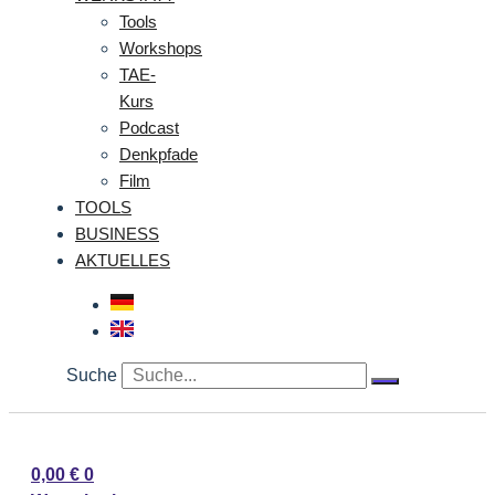
Tools
Workshops
TAE-
Kurs
Podcast
Denkpfade
Film
TOOLS
BUSINESS
AKTUELLES
Suche
0,00
€
0